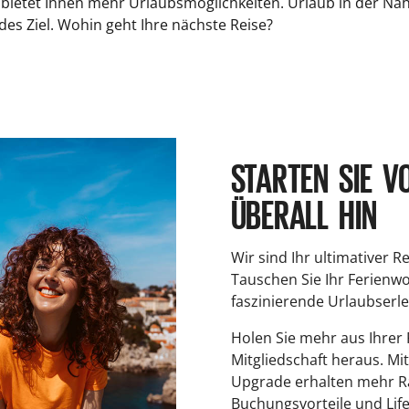
t bietet Ihnen mehr Urlaubsmöglichkeiten. Urlaub in der Näh
jedes Ziel. Wohin geht Ihre nächste Reise?
STARTEN SIE VO
ÜBERALL HIN
Wir sind Ihr ultimativer Re
Tauschen Sie Ihr Ferienw
faszinierende Urlaubserle
Holen Sie mehr aus Ihrer 
Mitgliedschaft heraus. Mit
Upgrade erhalten mehr R
Buchungsvorteile und Lif