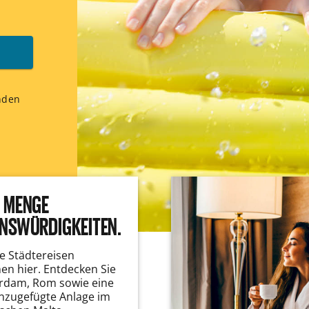
nden
 MENGE
NSWÜRDIGKEITEN.
lle Städtereisen
en hier. Entdecken Sie
rdam, Rom sowie eine
nzugefügte Anlage im