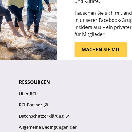
und -Zitate.
Tauschen Sie sich mit and
in unserer Facebook-Gru
Insiders aus – ein privater
für Mitglieder.
MACHEN SIE MIT
RESSOURCEN
Über RCI
RCI-Partner
Datenschutzerklärung
Allgemeine Bedingungen der