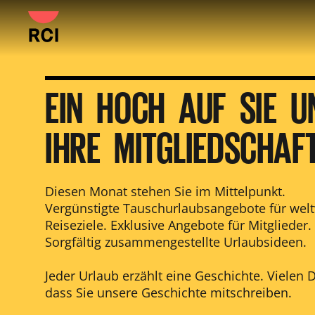
Direkt
zum
Hauptinhalt
springen
EIN HOCH AUF SIE U
IHRE MITGLIEDSCHAF
Diesen Monat stehen Sie im Mittelpunkt.
Vergünstigte Tauschurlaubsangebote für welt
Reiseziele. Exklusive Angebote für Mitglieder.
Sorgfältig zusammengestellte Urlaubsideen.
Jeder Urlaub erzählt eine Geschichte. Vielen 
dass Sie unsere Geschichte mitschreiben.