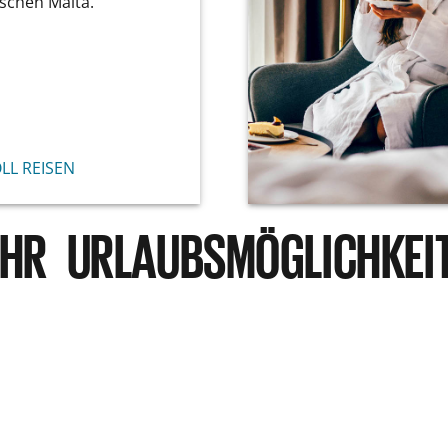
ischen Malta.
OLL REISEN
HR URLAUBSMÖGLICHKEI