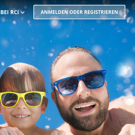
BEI RCI
ANMELDEN ODER REGISTRIEREN