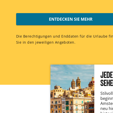
ENTDECKEN SIE MEHR
Die Berechtigungen und Enddaten für die Urlaube fi
Sie in den jeweiligen Angeboten.
JEDE
SEHE
Stilvo
beginn
Amste
neu hi