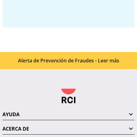
Alerta de Prevención de Fraudes - Leer más
AYUDA
ACERCA DE