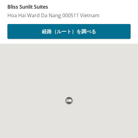
Bliss Sunlit Suites
Hoa Hai Ward
Da Nang
000511
Vietnam
経路（ルート）を調べる