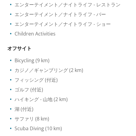
エンターテイメント／ナイトライフ
- レストラン
エンターテイメント／ナイトライフ
- バー
エンターテイメント／ナイトライフ
- ショー
Children Activities
オフサイト
Bicycling
(9 km)
カジノ／ギャンブリング
(2 km)
フィッシング
(付近)
ゴルフ
(付近)
ハイキング
- 山地
(2 km)
湖
(付近)
サファリ
(8 km)
Scuba Diving
(10 km)