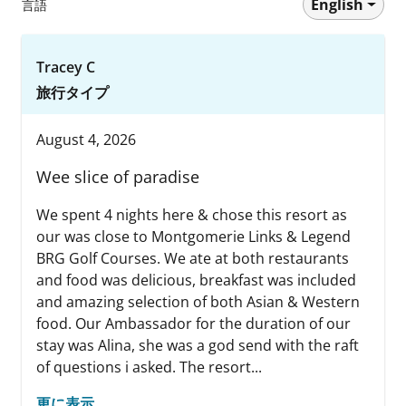
English
言語
Tracey C
旅行タイプ
August 4, 2026
Wee slice of paradise
We spent 4 nights here & chose this resort as
our was close to Montgomerie Links & Legend
BRG Golf Courses. We ate at both restaurants
and food was delicious, breakfast was included
and amazing selection of both Asian & Western
food. Our Ambassador for the duration of our
stay was Alina, she was a god send with the raft
of questions i asked. The resort...
更に表示