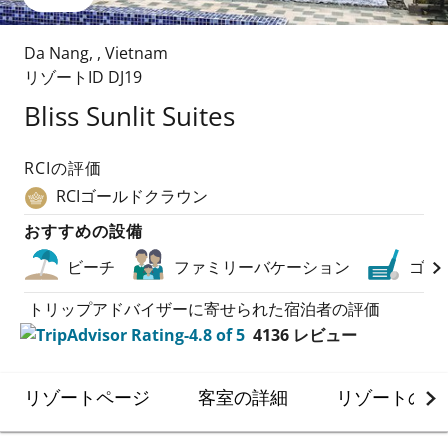
Da Nang
,
,
Vietnam
リゾートID
DJ19
Bliss Sunlit Suites
RCIの評価
RCIゴールドクラウン
おすすめの設備
ビーチ
ファミリーバケーション
ゴル
トリップアドバイザーに寄せられた宿泊者の評価
4136
レビュー
リゾートページ
客室の詳細
リゾートの詳