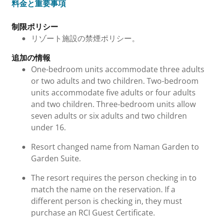
料金と重要事項
料金と重要事項
制限ポリシー
リゾート施設の禁煙ポリシー。
追加の情報
One-bedroom units accommodate three adults
or two adults and two children. Two-bedroom
units accommodate five adults or four adults
and two children. Three-bedroom units allow
seven adults or six adults and two children
under 16.
Resort changed name from Naman Garden to
Garden Suite.
The resort requires the person checking in to
match the name on the reservation. If a
different person is checking in, they must
purchase an RCI Guest Certificate.