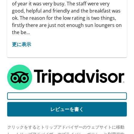
of year it was very busy. The staff were very
good, helpful and friendly and the breakfast was
ok. The reason for the low rating is two things,
firstly there are just not enough sun loungers on
the be...
更に表示
レビューを書く
クリックをするとトリップアドバイザーのウェブサイトに移動