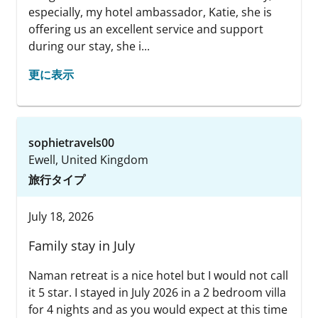
especially, my hotel ambassador, Katie, she is
offering us an excellent service and support
during our stay, she i...
更に表示
sophietravels00
Ewell, United Kingdom
旅行タイプ
July 18, 2026
Family stay in July
Naman retreat is a nice hotel but I would not call
it 5 star. I stayed in July 2026 in a 2 bedroom villa
for 4 nights and as you would expect at this time