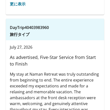
更に表示
DayTrip40403983960
旅行タイプ
July 27, 2026
As advertised, Five-Star Service from Start
to Finish
My stay at Naman Retreat was truly outstanding
from beginning to end. The entire experience
exceeded my expectations and made for a
relaxing and memorable vacation. The
ambassadors at the front desk reception were
warm, welcoming, and genuinely attentive
throughout my stay. Every interaction was