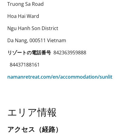
Truong Sa Road
Hoa Hai Ward
Ngu Hanh Son District
Da Nang
,
000511
Vietnam
リゾートの電話番号
842363959888
84437188161
namanretreat.com/en/accommodation/sunlit
エリア情報
アクセス（経路）