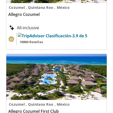
Cozumel , Quintana Roo , México
Allegro Cozumel
All-inclusive
10860 Reseñas
Allegro Cozumel First Club
Cozumel , Quintana Roo , México
Allegro Cozumel First Club