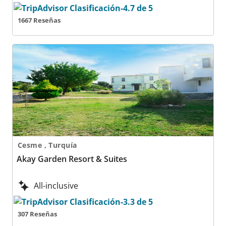
1667 Reseñas
Akay Garden Resort & Suites
Cesme , Turquía
Akay Garden Resort & Suites
All-inclusive
307 Reseñas