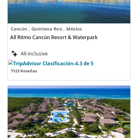
Cancún , Quintana Roo , México
All Ritmo Cancún Resort & Waterpark
All-inclusive
7123 Reseñas
Allegro Cozumel