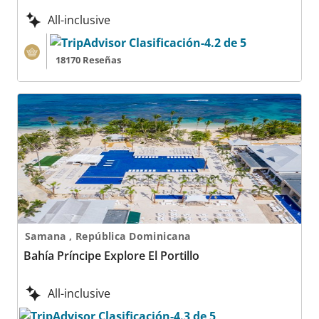
All-inclusive
18170 Reseñas
Bahía Príncipe Explore El Portillo
Samana , República Dominicana
Bahía Príncipe Explore El Portillo
All-inclusive