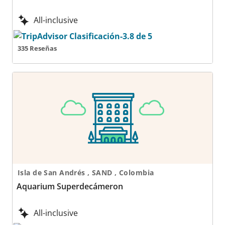
All-inclusive
335 Reseñas
Aquarium Superdecámeron
Isla de San Andrés , SAND , Colombia
Aquarium Superdecámeron
All-inclusive