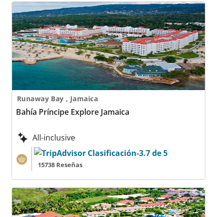
Bahía Príncipe Explore Jamaica
Runaway Bay , Jamaica
Bahía Príncipe Explore Jamaica
All-inclusive
15738 Reseñas
Bahía Príncipe Explore La Romana