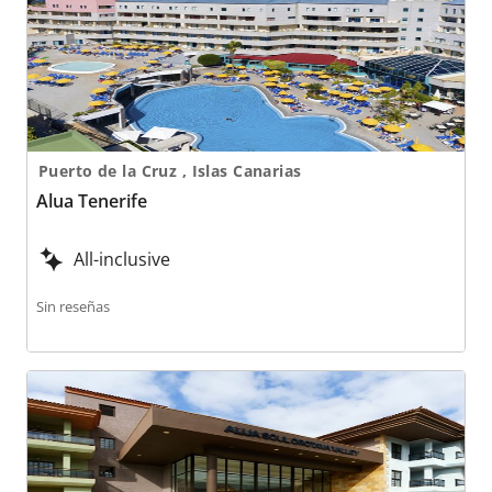
Puerto de la Cruz , Islas Canarias
Alua Tenerife
All-inclusive
Sin reseñas
Aluasoul Orotava Valley