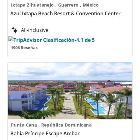
Ixtapa Zihuatanejo , Guerrero , México
Azul Ixtapa Beach Resort & Convention Center
All-inclusive
1906 Reseñas
Bahía Príncipe Escape Ambar
Punta Cana , República Dominicana
Bahía Príncipe Escape Ambar