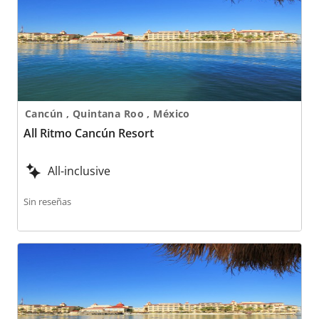
Cancún , Quintana Roo , México
All Ritmo Cancún Resort
All-inclusive
Sin reseñas
All Ritmo Cancún Resort & Waterpark