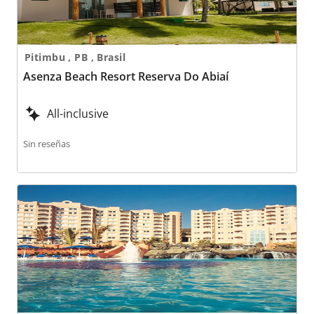
Pitimbu , PB , Brasil
Asenza Beach Resort Reserva Do Abiaí
All-inclusive
Sin reseñas
Azul Ixtapa Beach Resort & Convention Center