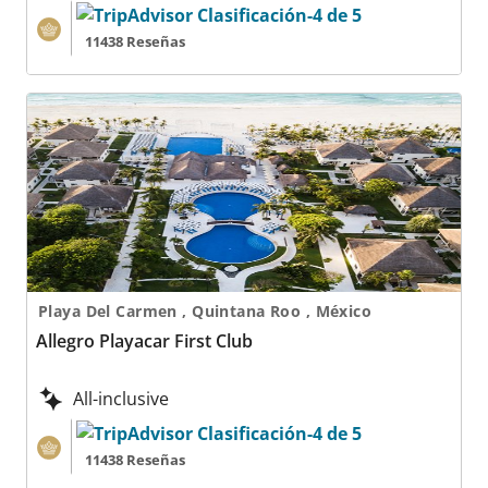
11438 Reseñas
Allegro Playacar First Club
Playa Del Carmen , Quintana Roo , México
Allegro Playacar First Club
All-inclusive
11438 Reseñas