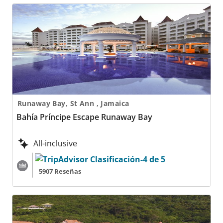
Bahía Príncipe Escape Runaway Bay
Runaway Bay, St Ann , Jamaica
Bahía Príncipe Escape Runaway Bay
All-inclusive
5907 Reseñas
Bahía Príncipe Escape Samaná