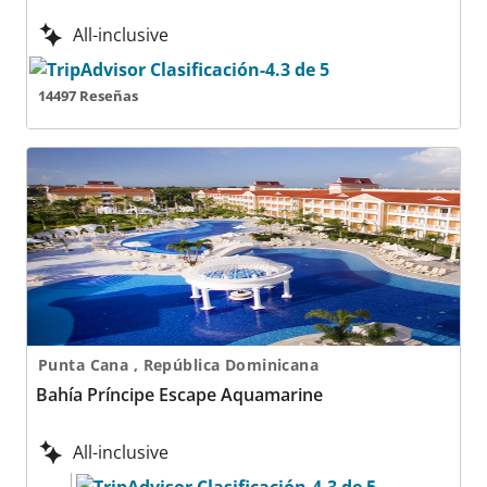
All-inclusive
14497 Reseñas
Bahía Príncipe Escape Aquamarine
Punta Cana , República Dominicana
Bahía Príncipe Escape Aquamarine
All-inclusive