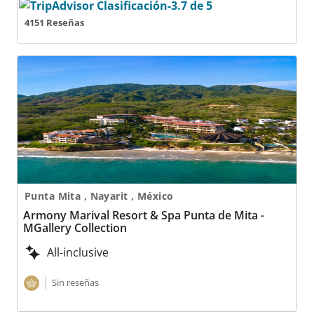
4151 Reseñas
Armony Marival Resort & Spa Punta de Mita - MGaller
Punta Mita , Nayarit , México
Armony Marival Resort & Spa Punta de Mita -
MGallery Collection
All-inclusive
Sin reseñas