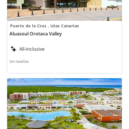
Puerto de la Cruz , Islas Canarias
Aluasoul Orotava Valley
All-inclusive
Sin reseñas
Ancora Punta Cana