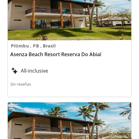
Pitimbu , PB , Brasil
Asenza Beach Resort Reserva Do Abiaí
All-inclusive
Sin reseñas
Asenza Beach Resort Reserva Do Abiaí