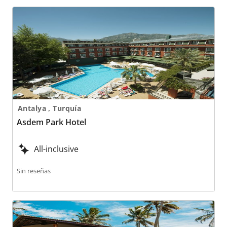
Asdem Park Hotel
Antalya , Turquía
Asdem Park Hotel
All-inclusive
Sin reseñas
Asenza Beach Resort Reserva Do Abiaí