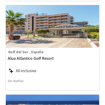
Alua Atlantico Golf Resort
Golf del Sur , España
Alua Atlantico Golf Resort
All-inclusive
Sin reseñas
Alua Tenerife