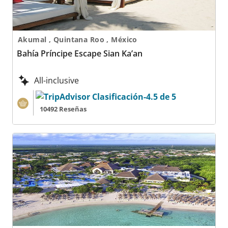
Akumal , Quintana Roo , México
Bahía Príncipe Escape Sian Ka’an
All-inclusive
10492 Reseñas
Bahía Príncipe Explore Akumal