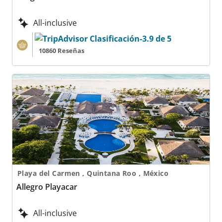
All-inclusive
10860 Reseñas
Allegro Playacar
Playa del Carmen , Quintana Roo , México
Allegro Playacar
All-inclusive