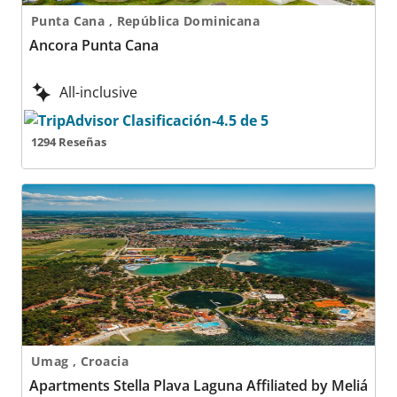
Punta Cana , República Dominicana
Ancora Punta Cana
All-inclusive
1294 Reseñas
Apartments Stella Plava Laguna Affiliated by Meliá
Umag , Croacia
Apartments Stella Plava Laguna Affiliated by Meliá