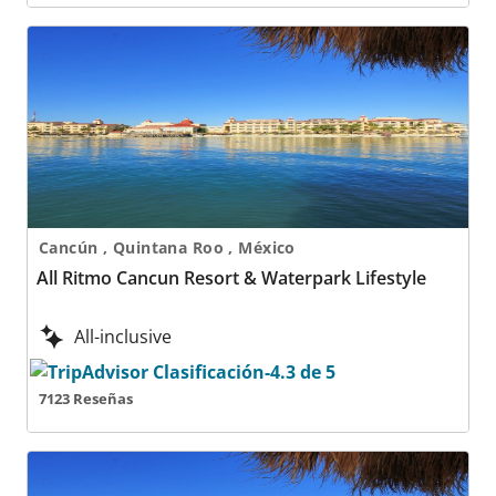
All Ritmo Cancun Resort & Waterpark Lifestyle
Cancún , Quintana Roo , México
All Ritmo Cancun Resort & Waterpark Lifestyle
All-inclusive
7123 Reseñas
All Ritmo Cancún Resort