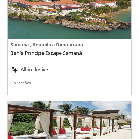
Samana , República Dominicana
Bahía Príncipe Escape Samaná
All-inclusive
Sin reseñas
Bahía Príncipe Escape Sian Ka’an