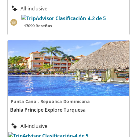
All-inclusive
17099 Reseñas
Bahía Príncipe Explore Turquesa
Punta Cana , República Dominicana
Bahía Príncipe Explore Turquesa
All-inclusive