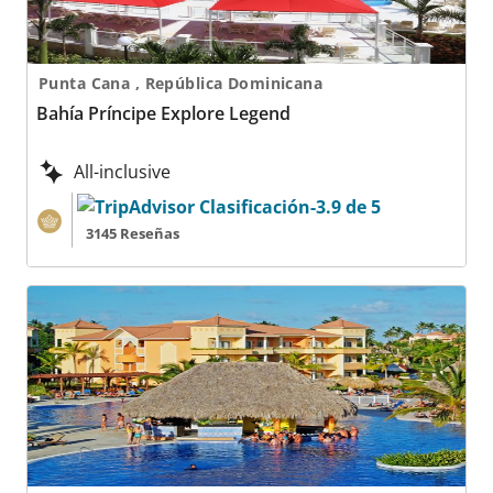
Punta Cana , República Dominicana
Bahía Príncipe Explore Legend
All-inclusive
3145 Reseñas
Bahía Príncipe Explore Punta Cana