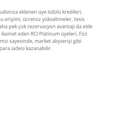
sabınıza eklenen üye ödülü kredileri,
 erişimi, ücretsiz yükseltmeler, tesis
 daha pek çok rezervasyon avantajı da elde
ta ikamet eden RCI Platinum üyeleri, Fizz
ğımız sayesinde, market alışverişi gibi
para iadesi kazanabilir.