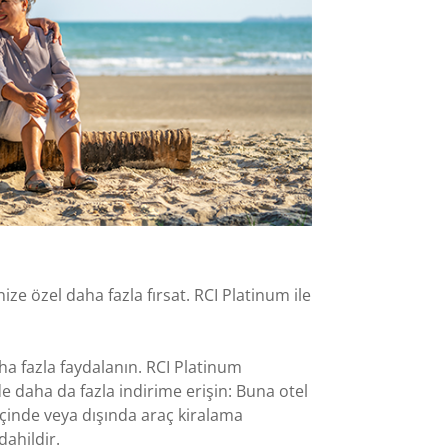
ize özel daha fazla fırsat. RCI Platinum ile
ha fazla faydalanın. RCI Platinum
de daha da fazla indirime erişin: Buna otel
çinde veya dışında araç kiralama
dahildir.