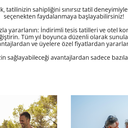
 tatilinizin sahipliğini sınırsız tatil deneyimiyle
seçenekten faydalanmaya başlayabilirsiniz!
la yararlanın: İndirimli tesis tatilleri ve otel k
iştirin. Tüm yıl boyunca düzenli olarak sunula
ntajlardan ve üyelere özel fiyatlardan yararla
zin sağlayabileceği avantajlardan sadece bazıl