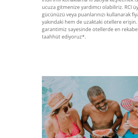
ucuza gitmenize yardımcı olabiliriz. RCI ü
gücünüzü veya puanlarınızı kullanarak fi
yakındaki hem de uzaktaki otellere erişin. A
garantimiz sayesinde otellerde en rekabet
taahhüt ediyoruz*.