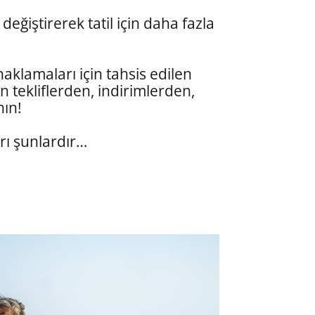
 değiştirerek tatil için daha fazla
onaklamaları için tahsis edilen
n tekliflerden, indirimlerden,
nın!
arı şunlardır…