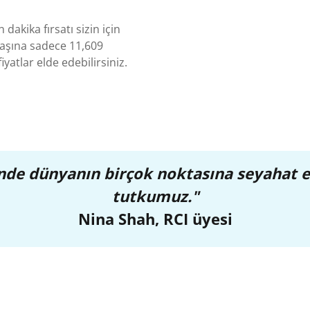
 dakika fırsatı sizin için
aşına sadece 11,609
yatlar elde edebilirsiniz.
çinde dünyanın birçok noktasına seyahat 
tutkumuz."
Nina Shah, RCI üyesi