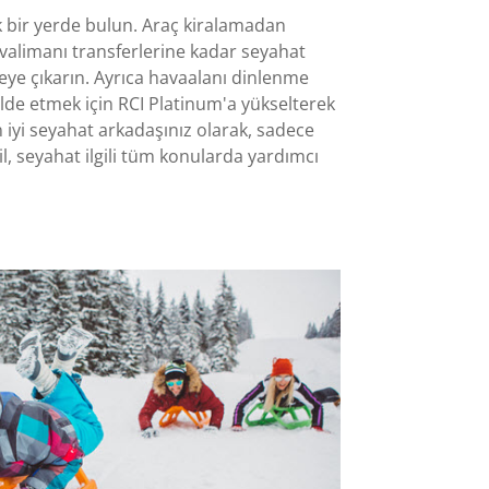
ek bir yerde bulun. Araç kiralamadan
avalimanı transferlerine kadar seyahat
eye çıkarın. Ayrıca havaalanı dinlenme
elde etmek için RCI Platinum'a yükselterek
n iyi seyahat arkadaşınız olarak, sadece
il, seyahat ilgili tüm konularda yardımcı