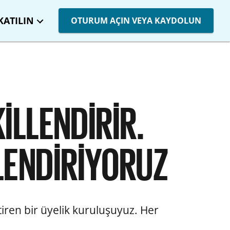
 KATILIN
OTURUM AÇIN VEYA KAYDOLUN
İLLENDİRİR.
LENDİRİYORUZ
etiren bir üyelik kuruluşuyuz. Her