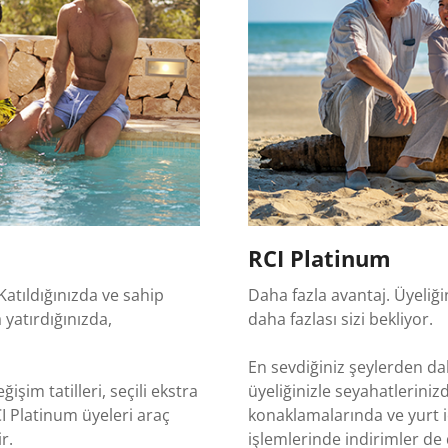
RCI Platinum
 Katıldığınızda ve sahip
Daha fazla avantaj. Üyeliğin
yatırdığınızda,
daha fazlası sizi bekliyor.
En sevdiğiniz şeylerden da
işim tatilleri, seçili ekstra
üyeliğinizle seyahatleriniz
RCI Platinum üyeleri araç
konaklamalarında ve yurt i
r.
işlemlerinde indirimler de 