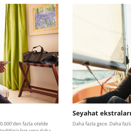
Seyahat ekstralar
0.000'den fazla otelde
Daha fazla gece. Daha fazl
stediğiniz her yere daha