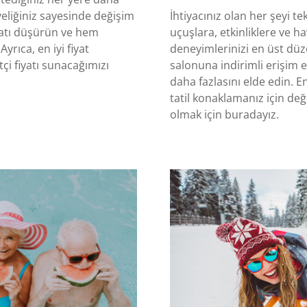
yeliğiniz sayesinde değişim
İhtiyacınız olan her şeyi t
yatı düşürün ve hem
uçuşlara, etkinliklere ve h
yrıca, en iyi fiyat
deneyimlerinizi en üst düz
çi fiyatı sunacağımızı
salonuna indirimli erişim 
daha fazlasını elde edin. E
tatil konaklamanız için değ
olmak için buradayız.