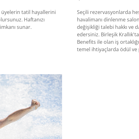
üyelerin tatil hayallerini
Seçili rezervasyonlarda he
lursunuz. Haftanızı
havalimanı dinlenme salonu
l imkanı sunar.
değişikliği talebi hakkı ve
edersiniz. Birleşik Krallık'
Benefits ile olan iş ortaklı
temel ihtiyaçlarda ödül ve 