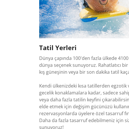
Tatil Yerleri
Dünya çapında 100'den fazla ülkede 4100 ba
dünya seçenek sunuyoruz. Rahatlatıcı bir pl
kış güneşinin veya bir son dakika tatil kaç
Kendi ülkenizdeki kısa tatillerden egzotik
gecelik konaklamalara kadar, sadece sahi
veya daha fazla tatilin keyfini çıkarabilirs
elde etmek için değişim gücünüzü kullanı
rezervasyonlarda üyelere özel tasarruf fırs
Daha da fazla tasarruf edebilmeniz için si
sunuyoruz!