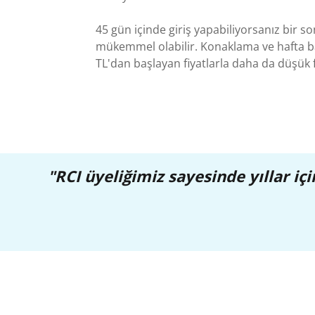
45 gün içinde giriş yapabiliyorsanız bir son
mükemmel olabilir. Konaklama ve hafta b
TL'dan başlayan fiyatlarla daha da düşük fi
"RCI üyeliğimiz sayesinde yıllar i