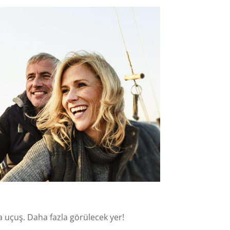
ı
a uçuş. Daha fazla görülecek yer!