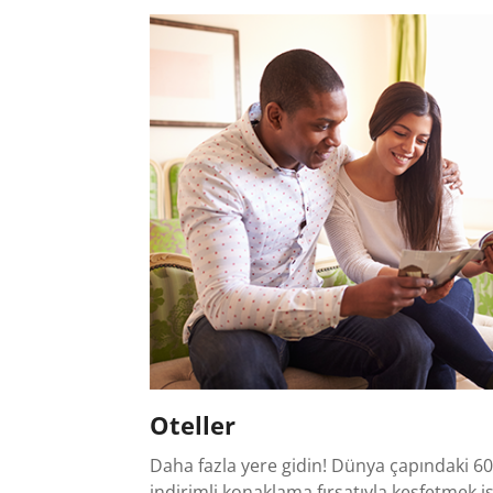
Oteller
Daha fazla yere gidin! Dünya çapındaki 60
indirimli konaklama fırsatıyla keşfetmek i