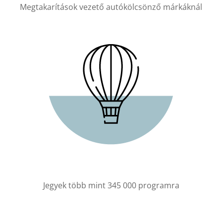
Megtakarítások vezető autókölcsönző márkáknál
Jegyek több mint 345 000 programra