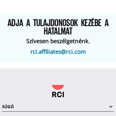
ADJA A TULAJDONOSOK KEZÉBE A
HATALMAT
Szívesen beszélgetnénk.
rci.affiliates@rci.com
SÚGÓ