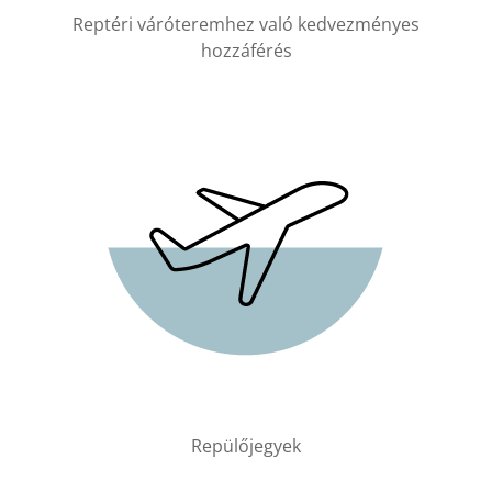
Reptéri váróteremhez való kedvezményes
hozzáférés
Repülőjegyek