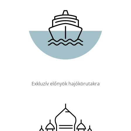
Exkluzív előnyök hajókörutakra