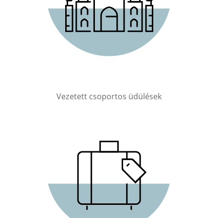
Vezetett csoportos üdülések