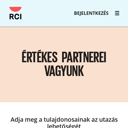
Ugrás
BEJELENTKEZÉS
a
főoldalra
ÉRTÉKES PARTNEREI
VAGYUNK
Adja meg a tulajdonosainak az utazás
lehetőségét