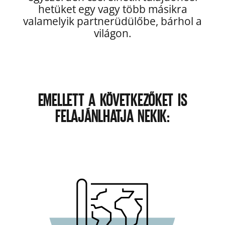
hetüket egy vagy több másikra
valamelyik partnerüdülőbe, bárhol a
világon.
EMELLETT A KÖVETKEZŐKET IS
FELAJÁNLHATJA NEKIK: