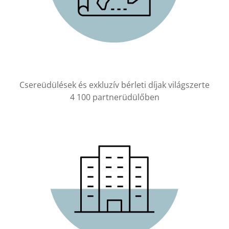
Csereüdülések és exkluzív bérleti díjak világszerte
4 100 partnerüdülőben