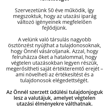
Szervezetünk 50 éve működik, így
megszoktuk, hogy az utazási iparág
változó igényeinek megfelelően
fejlődjünk.
A velünk való társulás nagyobb
ösztönzést nyújthat a tulajdonosoknak,
hogy Önnél vásároljanak. Azzal, hogy
felruházza őket a hatalommal, hogy
végtelen utazásokban legyen részük,
megerősítheti saját értékteremtő erejét –
ami növelheti az értékesítést és a
tulajdonosok elégedettségét.
Az Önnél szerzett üdülési tulajdonjoguk
lesz a valutájuk, amelyet végtelen
utazási élményekre válthatnak.